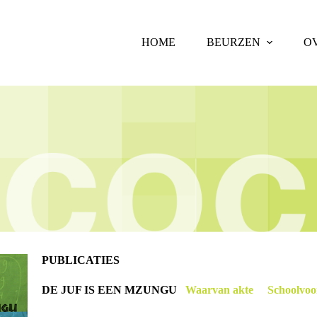
HOME
BEURZEN
O
PUBLICATIES
DE JUF IS EEN MZUNGU
Waarvan akte
Schoolvoo