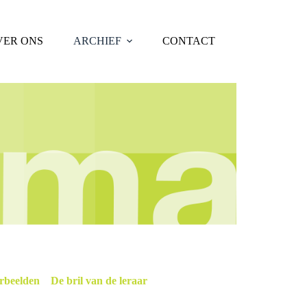
VER ONS
ARCHIEF
CONTACT
rbeelden
De bril van de leraar